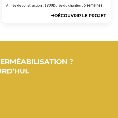
Année de construction :
1900
Durée du chantier :
5 semaines
DÉCOUVRIR LE PROJET
➜
PERMÉABILISATION ?
RD’HUI.