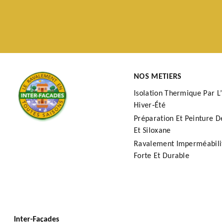
NOS METIERS
Isolation Thermique Par L’
Hiver‑Été
Préparation Et Peinture D
Et Siloxane
Ravalement Imperméabilit
Forte Et Durable
Inter-Façades