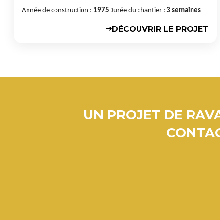
Année de construction :
1975
Durée du chantier :
3 semaines
DÉCOUVRIR LE PROJET
➜
UN PROJET DE RAVA
CONTAC