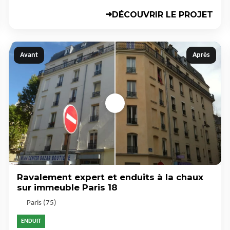
DÉCOUVRIR LE PROJET
➜
Avant
Après
Ravalement expert et enduits à la chaux
sur immeuble Paris 18
Paris (75)
ENDUIT