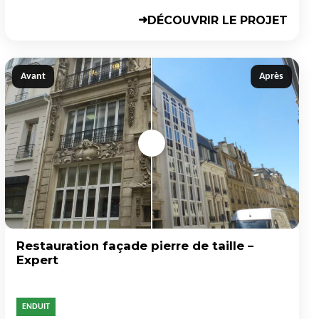
DÉCOUVRIR LE PROJET
➜
Avant
Après
Restauration façade pierre de taille –
Expert
ENDUIT