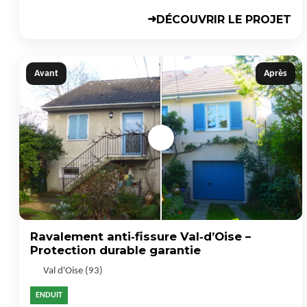
DÉCOUVRIR LE PROJET
➜
Avant
Après
Ravalement anti‑fissure Val‑d’Oise –
Protection durable garantie
Val d'Oise (93)
ENDUIT