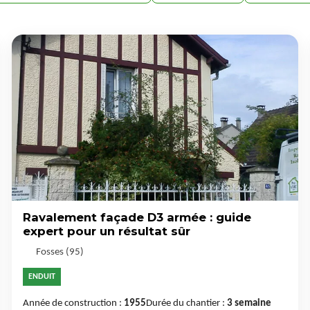
Ravalement façade D3 armée : guide
expert pour un résultat sûr
Fosses (95)
ENDUIT
Année de construction :
1955
Durée du chantier :
3 semaine