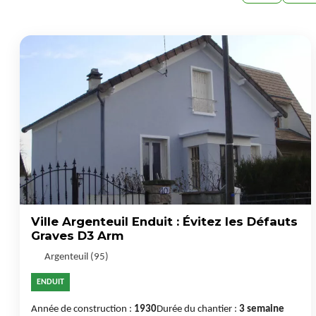
Ville Argenteuil Enduit : Évitez les Défauts
Graves D3 Arm
Argenteuil (95)
ENDUIT
Année de construction :
1930
Durée du chantier :
3 semaine