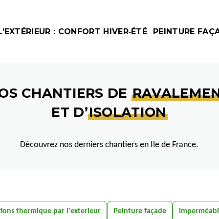
’EXTÉRIEUR : CONFORT HIVER‑ÉTÉ
PEINTURE FAÇ
OS CHANTIERS DE
RAVALEME
ET D’
ISOLATION
Découvrez nos derniers chantiers en Ile de France.
tions thermique par l'exterieur
Peinture façade
imperméabil