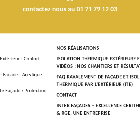
contactez nous au 01 71 79 12 03
NOS RÉALISATIONS
Extérieur : Confort
ISOLATION THERMIQUE EXTÉRIEURE 
VIDÉOS : NOS CHANTIERS ET RÉSULTA
e Façade : Acrylique
FAQ RAVALEMENT DE FAÇADE ET ISO
THERMIQUE PAR L’EXTÉRIEUR (ITE)
é Façade : Protection
CONTACT
INTER FAÇADES – EXCELLENCE CERTIFI
& RGE, UNE ENTREPRISE