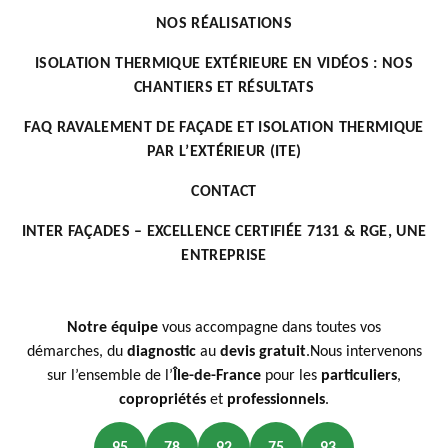
NOS RÉALISATIONS
ISOLATION THERMIQUE EXTÉRIEURE EN VIDÉOS : NOS
CHANTIERS ET RÉSULTATS
FAQ RAVALEMENT DE FAÇADE ET ISOLATION THERMIQUE
PAR L’EXTÉRIEUR (ITE)
CONTACT
INTER FAÇADES – EXCELLENCE CERTIFIÉE 7131 & RGE, UNE
ENTREPRISE
Notre équipe
vous accompagne dans toutes vos
démarches, du
diagnostic
au
devis gratuit
.Nous intervenons
sur l’ensemble de l’
Île-de-France
pour les
particuliers
,
copropriétés
et
professionnels
.
95
78
92
75
93