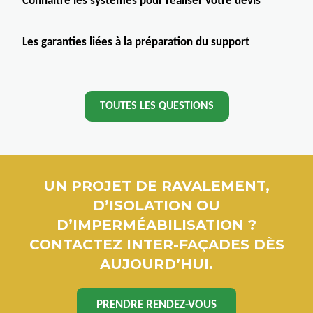
Connaître les systèmes pour réaliser votre devis
Les garanties liées à la préparation du support
TOUTES LES QUESTIONS
UN PROJET DE RAVALEMENT,
D’ISOLATION OU
D’IMPERMÉABILISATION ?
CONTACTEZ INTER-FAÇADES DÈS
AUJOURD’HUI.
PRENDRE RENDEZ-VOUS