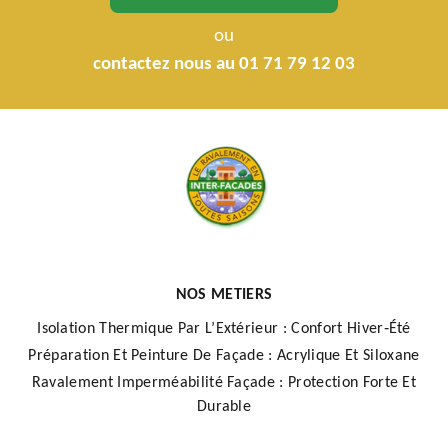
ou
contactez nous au 01 71 79 12 03
NOS METIERS
Isolation Thermique Par L’Extérieur : Confort Hiver‑Été
Préparation Et Peinture De Façade : Acrylique Et Siloxane
Ravalement Imperméabilité Façade : Protection Forte Et
Durable