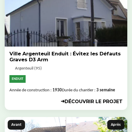
Ville Argenteuil Enduit : Évitez les Défauts
Graves D3 Arm
Argenteuil (95)
ENDUIT
Année de construction :
1930
Durée du chantier :
3 semaine
DÉCOUVRIR LE PROJET
➜
Avant
Après