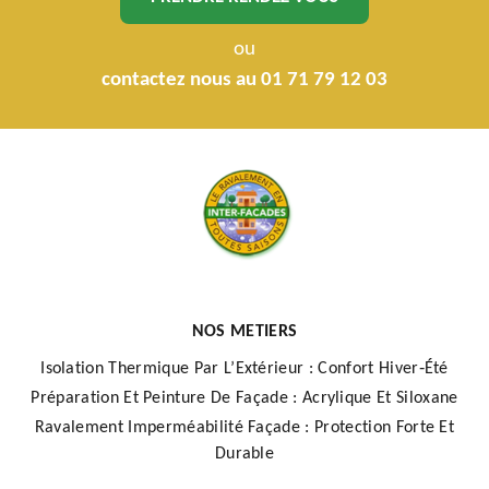
ou
contactez nous au 01 71 79 12 03
NOS METIERS
Isolation Thermique Par L’Extérieur : Confort Hiver‑Été
Préparation Et Peinture De Façade : Acrylique Et Siloxane
Ravalement Imperméabilité Façade : Protection Forte Et
Durable