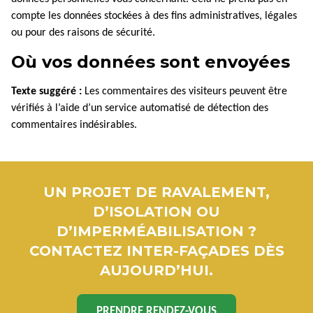
compte les données stockées à des fins administratives, légales
ou pour des raisons de sécurité.
Où vos données sont envoyées
Texte suggéré :
Les commentaires des visiteurs peuvent être
vérifiés à l’aide d’un service automatisé de détection des
commentaires indésirables.
UN PROJET DE RAVALEMENT,
D’ISOLATION OU
D’IMPERMÉABILISATION ?
CONTACTEZ INTER-FAÇADES DÈS
AUJOURD’HUI.
PRENDRE RENDEZ-VOUS