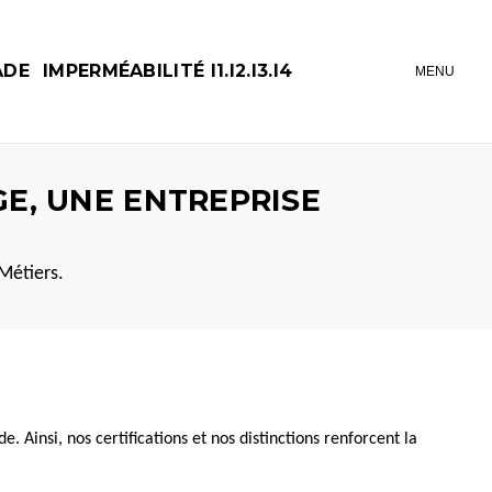
ADE
IMPERMÉABILITÉ I1.I2.I3.I4
MENU
GE, UNE ENTREPRISE
Métiers.
. Ainsi, nos certifications et nos distinctions renforcent la