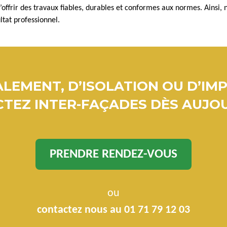
d’offrir des travaux fiables, durables et conformes aux normes. Ainsi,
ltat professionnel.
LEMENT, D’ISOLATION OU D’IM
TEZ INTER-FAÇADES DÈS AUJOU
PRENDRE RENDEZ-VOUS
ou
contactez nous au 01 71 79 12 03