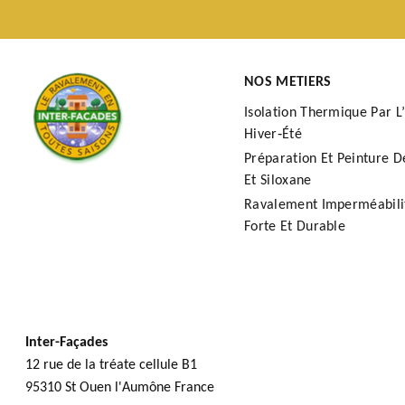
NOS METIERS
Isolation Thermique Par L’
Hiver‑Été
Préparation Et Peinture D
Et Siloxane
Ravalement Imperméabilit
Forte Et Durable
Inter-Façades
12 rue de la tréate cellule B1
95310 St Ouen l'Aumône France