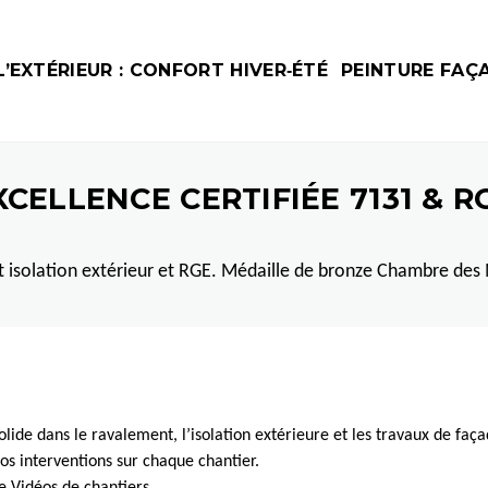
’EXTÉRIEUR : CONFORT HIVER‑ÉTÉ
PEINTURE FAÇ
XCELLENCE CERTIFIÉE 7131 & R
t isolation extérieur et RGE. Médaille de bronze Chambre des 
lide dans le ravalement, l’isolation extérieure et les travaux de façade
nos interventions sur chaque chantier.