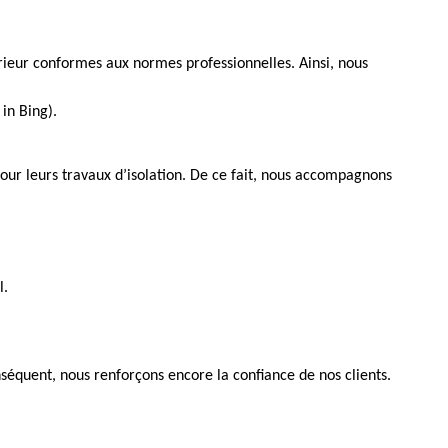
érieur conformes aux normes professionnelles. Ainsi, nous
 in Bing).
pour leurs travaux d’isolation. De ce fait, nous accompagnons
l.
séquent, nous renforçons encore la confiance de nos clients.