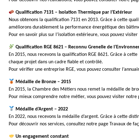
Pour découvrir nos réalisations, vous pouvez consulter notre pag
Qualification 7131 – Isolation Thermique par l’Extérieur
Nous obtenons la qualification 7131 en 2013. Grâce à cette quali
améliorons durablement la performance énergétique des bâtime
Pour en savoir plus sur l’isolation extérieure, vous pouvez visite
Qualification RGE 8621 – Reconnu Grenelle de l’Environn
En 2015, nous recevons la qualification RGE 8621. Grâce à cette 
chaque projet dans un cadre fiable et contrôlé.
Pour vérifier une entreprise RGE, vous pouvez consulter l’annuair
Médaille de Bronze – 2015
En 2015, la Chambre des Métiers nous remet la médaille de bronz
Pour mieux comprendre notre métier, vous pouvez visiter notre
Médaille d’Argent – 2022
En 2022, nous recevons la médaille d’argent. Grâce à cette disti
Pour découvrir nos services, consultez notre page Travaux de fa
Un engagement constant