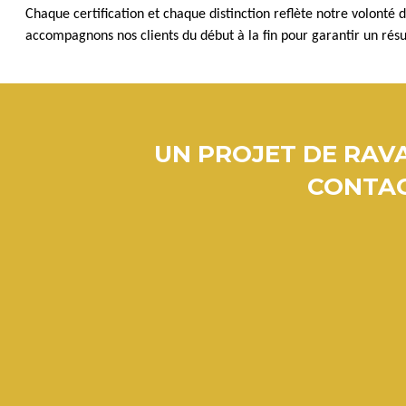
Chaque certification et chaque distinction reflète notre volonté 
accompagnons nos clients du début à la fin pour garantir un résu
UN PROJET DE RAVA
CONTAC