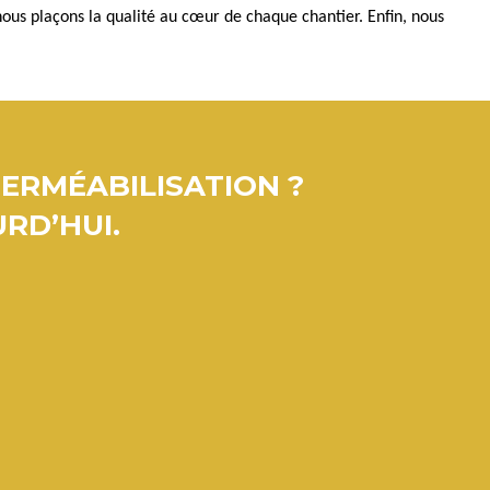
 nous plaçons la qualité au cœur de chaque chantier. Enfin, nous
PERMÉABILISATION ?
RD’HUI.