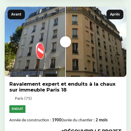
Avant
Après
Ravalement expert et enduits à la chaux
sur immeuble Paris 18
Paris (75)
ENDUIT
Année de construction :
1900
Durée du chantier :
2 mois