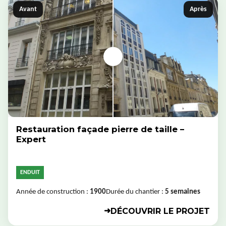
Avant
Après
Restauration façade pierre de taille –
Expert
ENDUIT
Année de construction :
1900
Durée du chantier :
5 semaines
DÉCOUVRIR LE PROJET
➜