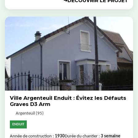
DÉCOUVRIR LE PROJET
➜
Ville Argenteuil Enduit : Évitez les Défauts
Graves D3 Arm
Argenteuil (95)
ENDUIT
Année de construction :
1930
Durée du chantier :
3 semaine