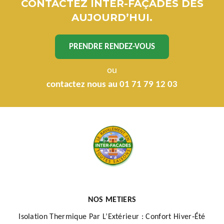
CONTACTEZ INTER-FAÇADES DÈS
AUJOURD’HUI.
PRENDRE RENDEZ-VOUS
ou
contactez nous au 01 71 79 12 03
NOS METIERS
Isolation Thermique Par L’Extérieur : Confort Hiver‑Été