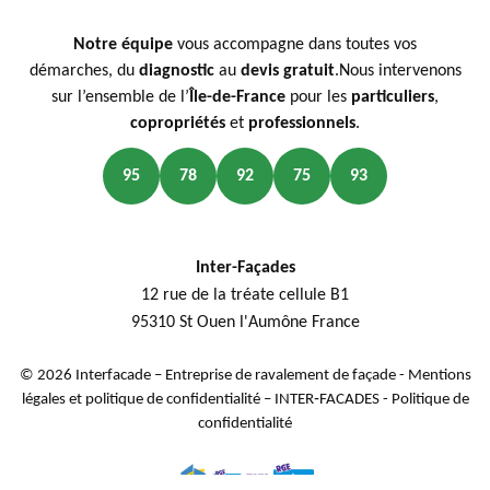
Notre équipe
vous accompagne dans toutes vos
démarches, du
diagnostic
au
devis gratuit
.Nous intervenons
sur l’ensemble de l’
Île-de-France
pour les
particuliers
,
copropriétés
et
professionnels
.
95
78
92
75
93
Inter-Façades
12 rue de la tréate cellule B1
95310 St Ouen l'Aumône France
© 2026 Interfacade – Entreprise de ravalement de façade -
Mentions
légales et politique de confidentialité – INTER‑FACADES
-
Politique de
confidentialité