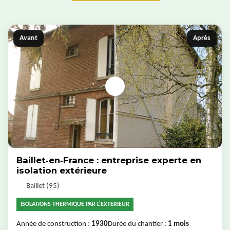
Avant
Après
Baillet‑en‑France : entreprise experte en
isolation extérieure
Baillet (95)
ISOLATIONS THERMIQUE PAR L'EXTERIEUR
Année de construction :
1930
Durée du chantier :
1 mois