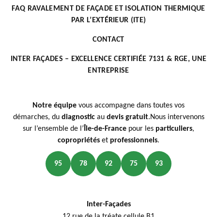
FAQ RAVALEMENT DE FAÇADE ET ISOLATION THERMIQUE
PAR L’EXTÉRIEUR (ITE)
CONTACT
INTER FAÇADES – EXCELLENCE CERTIFIÉE 7131 & RGE, UNE
ENTREPRISE
Notre équipe
vous accompagne dans toutes vos
démarches, du
diagnostic
au
devis gratuit
.Nous intervenons
sur l’ensemble de l’
Île-de-France
pour les
particuliers
,
copropriétés
et
professionnels
.
95
78
92
75
93
Inter-Façades
12 rue de la tréate cellule B1