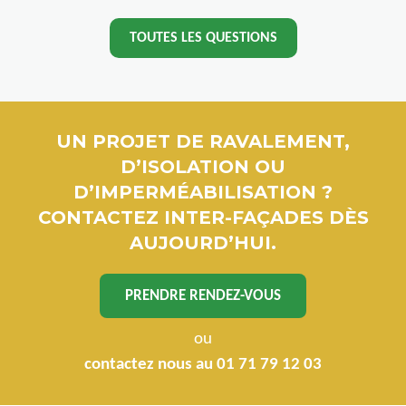
TOUTES LES QUESTIONS
UN PROJET DE RAVALEMENT,
D’ISOLATION OU
D’IMPERMÉABILISATION ?
CONTACTEZ INTER-FAÇADES DÈS
AUJOURD’HUI.
PRENDRE RENDEZ-VOUS
ou
contactez nous au 01 71 79 12 03