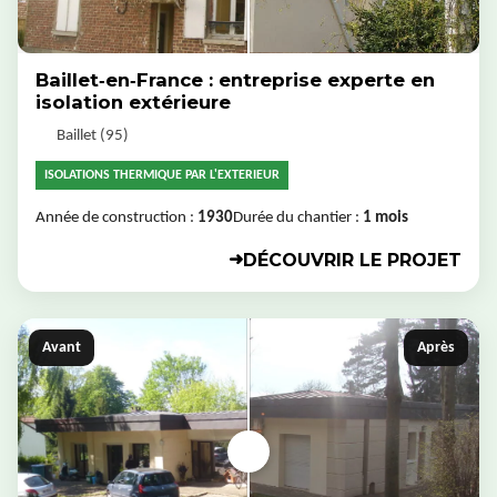
Baillet‑en‑France : entreprise experte en
isolation extérieure
Baillet (95)
ISOLATIONS THERMIQUE PAR L'EXTERIEUR
Année de construction :
1930
Durée du chantier :
1 mois
DÉCOUVRIR LE PROJET
➜
Avant
Après