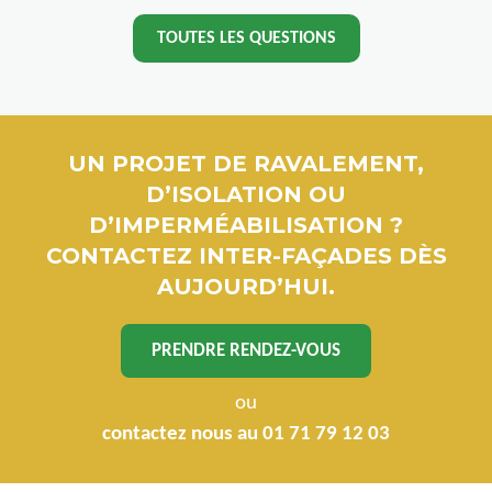
TOUTES LES QUESTIONS
UN PROJET DE RAVALEMENT,
D’ISOLATION OU
D’IMPERMÉABILISATION ?
CONTACTEZ INTER-FAÇADES DÈS
AUJOURD’HUI.
PRENDRE RENDEZ-VOUS
ou
contactez nous au 01 71 79 12 03