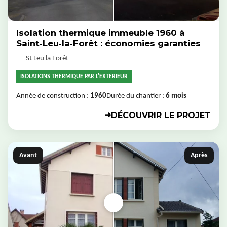
Isolation thermique immeuble 1960 à
Saint‑Leu‑la‑Forêt : économies garanties
St Leu la Forêt
ISOLATIONS THERMIQUE PAR L'EXTERIEUR
Année de construction :
1960
Durée du chantier :
6 mois
DÉCOUVRIR LE PROJET
➜
Avant
Après