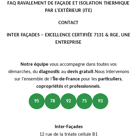
FAQ RAVALEMENT DE FAÇADE ET ISOLATION THERMIQUE
PAR L’EXTÉRIEUR (ITE)
CONTACT
INTER FAÇADES – EXCELLENCE CERTIFIÉE 7131 & RGE, UNE
ENTREPRISE
Notre équipe
vous accompagne dans toutes vos
démarches, du
diagnostic
au
devis gratuit
.Nous intervenons
sur l’ensemble de l’
Île-de-France
pour les
particuliers
,
copropriétés
et
professionnels
.
95
78
92
75
93
Inter-Façades
12 rue de la tréate cellule B1