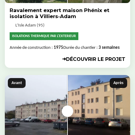
Ravalement expert maison Phénix et
isolation à Villiers‑Adam
L'Isle Adam (95)
ISOLATIONS THERMIQUE PAR L'EXTERIEUR
Année de construction :
1975
Durée du chantier :
3 semaines
DÉCOUVRIR LE PROJET
➜
Avant
Après