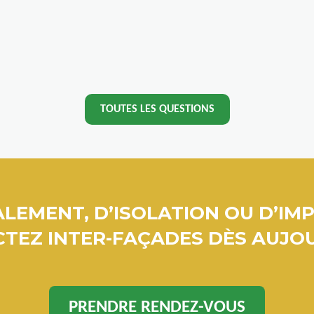
TOUTES LES QUESTIONS
LEMENT, D’ISOLATION OU D’IM
TEZ INTER-FAÇADES DÈS AUJOU
PRENDRE RENDEZ-VOUS