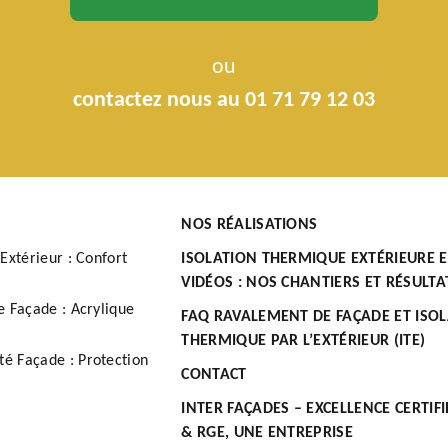
ou
contactez nous au 01 71 79 12 03
NOS RÉALISATIONS
Extérieur : Confort
ISOLATION THERMIQUE EXTÉRIEURE 
VIDÉOS : NOS CHANTIERS ET RÉSULTA
e Façade : Acrylique
FAQ RAVALEMENT DE FAÇADE ET ISO
THERMIQUE PAR L’EXTÉRIEUR (ITE)
é Façade : Protection
CONTACT
INTER FAÇADES – EXCELLENCE CERTIFI
& RGE, UNE ENTREPRISE