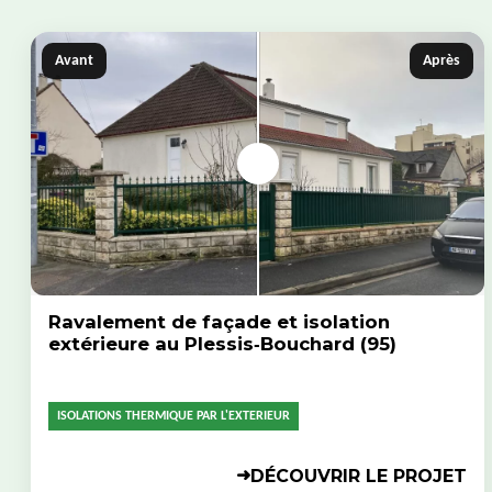
Avant
Après
Ravalement de façade et isolation
extérieure au Plessis‑Bouchard (95)
ISOLATIONS THERMIQUE PAR L'EXTERIEUR
DÉCOUVRIR LE PROJET
➜