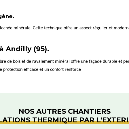
gène.
lochée minérale. Cette technique offre un aspect régulier et moderne.
 Andilly (95).
ibre de bois et de ravalement minéral offre une façade durable et per
 protection efficace et un confort renforcé
NOS AUTRES CHANTIERS
LATIONS THERMIQUE PAR L'EXTER