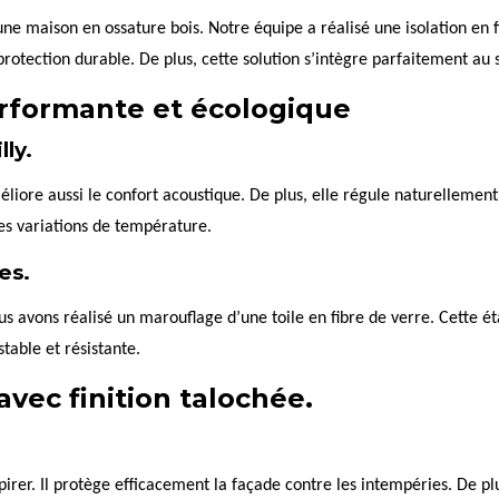
une maison en ossature bois. Notre équipe a réalisé une isolation en 
tection durable. De plus, cette solution s’intègre parfaitement au s
erformante et écologique
lly.
éliore aussi le confort acoustique. De plus, elle régule naturellement
es variations de température.
es.
nous avons réalisé un marouflage d’une toile en fibre de verre. Cette 
stable et résistante.
avec finition talochée.
irer. Il protège efficacement la façade contre les intempéries. De plus