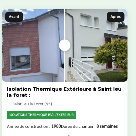
Avant
Après
Isolation Thermique Extérieure à Saint leu
la foret :
Saint Leu la Foret (95)
ISOLATIONS THERMIQUE PAR L'EXTERIEUR
Année de construction :
1980
Durée du chantier :
8 semaines