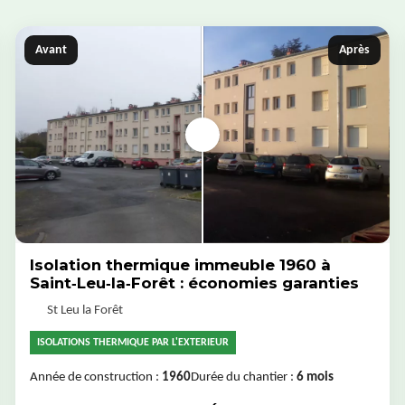
Avant
Après
Isolation thermique immeuble 1960 à
Saint‑Leu‑la‑Forêt : économies garanties
St Leu la Forêt
ISOLATIONS THERMIQUE PAR L'EXTERIEUR
Année de construction :
1960
Durée du chantier :
6 mois