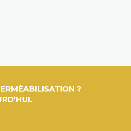
PERMÉABILISATION ?
RD’HUI.