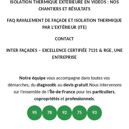
ISOLATION THERMIQUE EXTÉRIEURE EN VIDÉOS : NOS
CHANTIERS ET RÉSULTATS
FAQ RAVALEMENT DE FAÇADE ET ISOLATION THERMIQUE
PAR L’EXTÉRIEUR (ITE)
CONTACT
INTER FAÇADES – EXCELLENCE CERTIFIÉE 7131 & RGE, UNE
ENTREPRISE
Notre équipe
vous accompagne dans toutes vos
démarches, du
diagnostic
au
devis gratuit
.Nous intervenons
sur l’ensemble de l’
Île-de-France
pour les
particuliers
,
copropriétés
et
professionnels
.
95
78
92
75
93