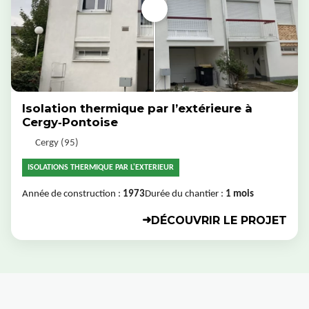
Isolation thermique par l’extérieure à
Cergy‑Pontoise
Cergy (95)
ISOLATIONS THERMIQUE PAR L'EXTERIEUR
Année de construction :
1973
Durée du chantier :
1 mois
DÉCOUVRIR LE PROJET
➜