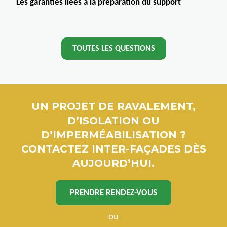
Les garanties liées à la préparation du support
TOUTES LES QUESTIONS
UN PROJET DE RAVALEMENT,
D’ISOLATION OU
D’IMPERMÉABILISATION ?
CONTACTEZ INTER-FAÇADES DÈS
AUJOURD’HUI.
PRENDRE RENDEZ-VOUS
ou