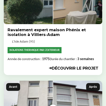
Ravalement expert maison Phénix et
isolation à Villiers‑Adam
L'Isle Adam (95)
ISOLATIONS THERMIQUE PAR L'EXTERIEUR
Année de construction :
1975
Durée du chantier :
3 semaines
DÉCOUVRIR LE PROJET
➜
Avant
Après