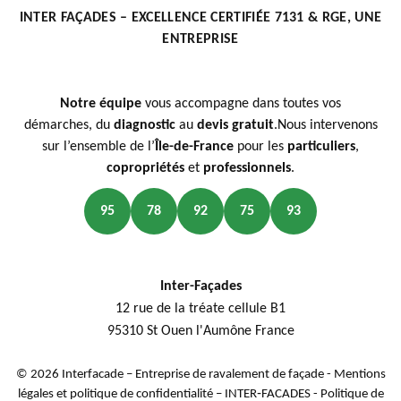
INTER FAÇADES – EXCELLENCE CERTIFIÉE 7131 & RGE, UNE
ENTREPRISE
Notre équipe
vous accompagne dans toutes vos
démarches, du
diagnostic
au
devis gratuit
.Nous intervenons
sur l’ensemble de l’
Île-de-France
pour les
particuliers
,
copropriétés
et
professionnels
.
95
78
92
75
93
Inter-Façades
12 rue de la tréate cellule B1
95310 St Ouen l'Aumône France
© 2026 Interfacade – Entreprise de ravalement de façade -
Mentions
légales et politique de confidentialité – INTER‑FACADES
-
Politique de