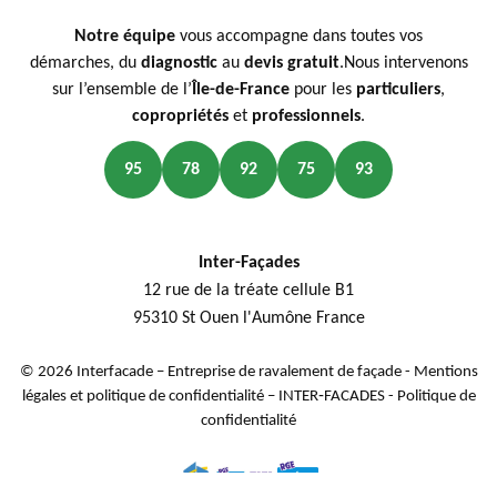
Notre équipe
vous accompagne dans toutes vos
démarches, du
diagnostic
au
devis gratuit
.Nous intervenons
sur l’ensemble de l’
Île-de-France
pour les
particuliers
,
copropriétés
et
professionnels
.
95
78
92
75
93
Inter-Façades
12 rue de la tréate cellule B1
95310 St Ouen l'Aumône France
© 2026 Interfacade – Entreprise de ravalement de façade -
Mentions
légales et politique de confidentialité – INTER‑FACADES
-
Politique de
confidentialité